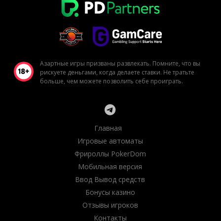
Азартные игры призваны развлекать. Помните, что вы
рискуете деньгами, когда делаете ставки. Не тратьте
больше, чем можете позволить себе проиграть.
Главная
Игровые автоматы
Фрироллы PokerDom
Мобильная версия
Ввод Вывод средств
Бонусы казино
Отзывы игроков
Контакты