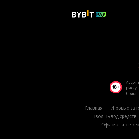
Азартн
рискуе
больше
Главная
Игровые авт
Ввод Вывод средств
Официальное зе