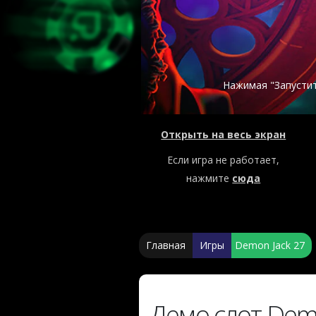
Нажимая "Запустит
Открыть на весь экран
Если игра не работает,
нажмите
сюда
Главная
Игры
Demon Jack 27
Демо слот Dem