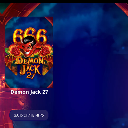
Demon Jack 27
ЗАПУСТИТЬ ИГРУ