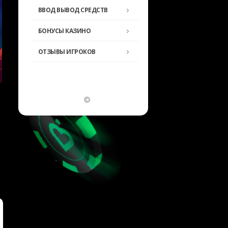
ВВОД ВЫВОД СРЕДСТВ
БОНУСЫ КАЗИНО
ОТЗЫВЫ ИГРОКОВ
КОНТАКТЫ