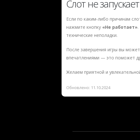
Слот не запускает
Если по каким-либо причинам сл
нажмите кнопку
«Не работает»
.
технические неполадки.
После завершения игры вы может
впечатлениями — это поможет др
Желаем приятной и увлекательной
Обновлено:
11.10.2024