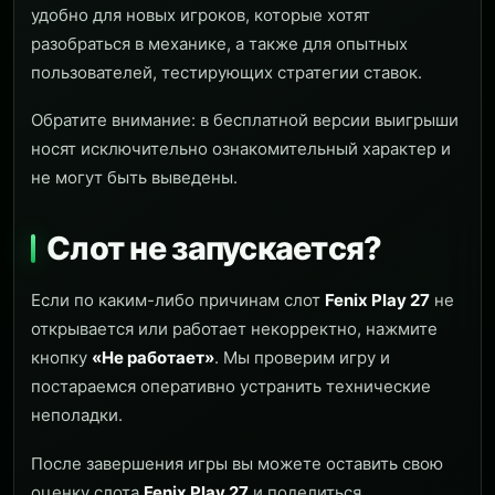
удобно для новых игроков, которые хотят
разобраться в механике, а также для опытных
пользователей, тестирующих стратегии ставок.
Обратите внимание: в бесплатной версии выигрыши
носят исключительно ознакомительный характер и
не могут быть выведены.
Слот не запускается?
Если по каким-либо причинам слот
Fenix Play 27
не
открывается или работает некорректно, нажмите
кнопку
«Не работает»
. Мы проверим игру и
постараемся оперативно устранить технические
неполадки.
После завершения игры вы можете оставить свою
оценку слота
Fenix Play 27
и поделиться