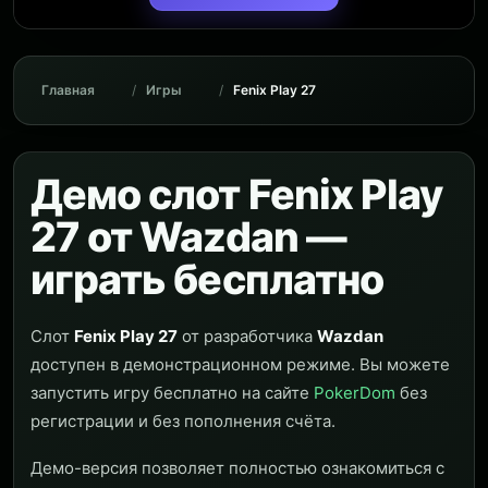
Главная
Игры
Fenix Play 27
Демо слот Fenix Play
27 от Wazdan —
играть бесплатно
Слот
Fenix Play 27
от разработчика
Wazdan
доступен в демонстрационном режиме. Вы можете
запустить игру бесплатно на сайте
PokerDom
без
регистрации и без пополнения счёта.
Демо-версия позволяет полностью ознакомиться с