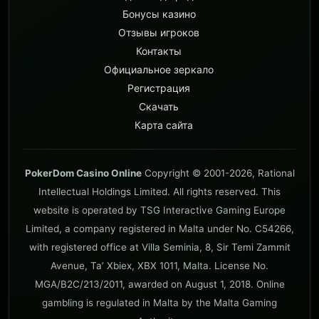
Бонусы казино
Отзывы игроков
Контакты
Официальное зеркало
Регистрация
Скачать
Карта сайта
PokerDom Casino Online
Copyright © 2001-2026, Rational
Intellectual Holdings Limited. All rights reserved. This
website is operated by TSG Interactive Gaming Europe
Limited, a company registered in Malta under No. C54266,
with registered office at Villa Seminia, 8, Sir Temi Zammit
Avenue, Ta’ Xbiex, XBX 1011, Malta. License No.
MGA/B2C/213/2011, awarded on August 1, 2018. Online
gambling is regulated in Malta by the Malta Gaming