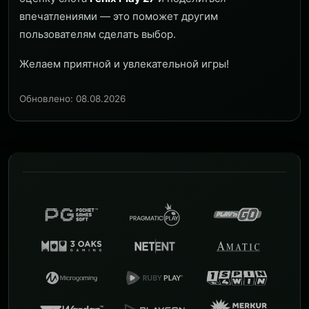
впечатлениями — это поможет другим
пользователям сделать выбор.
Желаем приятной и увлекательной игры!
Обновлено:
08.08.2026