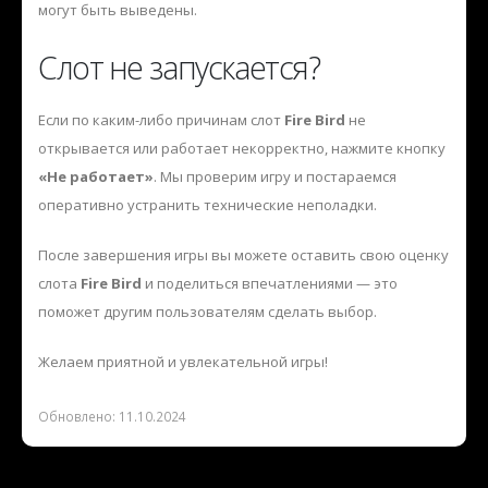
могут быть выведены.
Слот не запускается?
Если по каким-либо причинам слот
Fire Bird
не
открывается или работает некорректно, нажмите кнопку
«Не работает»
. Мы проверим игру и постараемся
оперативно устранить технические неполадки.
После завершения игры вы можете оставить свою оценку
слота
Fire Bird
и поделиться впечатлениями — это
поможет другим пользователям сделать выбор.
Желаем приятной и увлекательной игры!
Обновлено:
11.10.2024