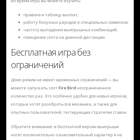
Во время игры вы можете изучить:
правила и таблицу выплат;
работу бонусных раундов и специальных символов;
частоту выпадения выигрышных комбинаций;
поведение слота на длинной дистанции.
Бесплатная игра без
ограничений
Демо-режим не имеет временных ограничений — вы
можете запускать слот
Fire Bird
неограниченное
количество раз. Это особенно удобно для новых игроков,
которые хотят разобраться в механике, а также для
опытных пользователей, тестирующих стратегии ставок.
Обратите внимание: в бесплатной версии выигрыши
носят исключительно ознакомительный характер и не