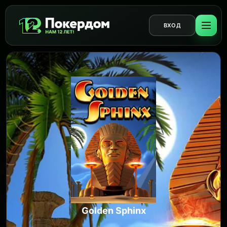
ВХОД
Golden Sphinx