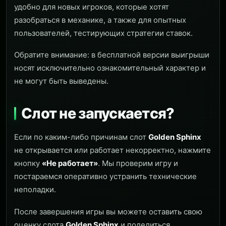
удобно для новых игроков, которые хотят
разобраться в механике, а также для опытных
пользователей, тестирующих стратегии ставок.
Обратите внимание: в бесплатной версии выигрыши
носят исключительно ознакомительный характер и
не могут быть выведены.
Слот не запускается?
Если по каким-либо причинам слот
Golden Sphinx
не открывается или работает некорректно, нажмите
кнопку
«Не работает»
. Мы проверим игру и
постараемся оперативно устранить технические
неполадки.
После завершения игры вы можете оставить свою
оценку слота
Golden Sphinx
и поделиться