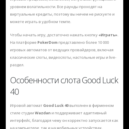
уровнем волатильности. Все раунды проходят на
виртуальные кредиты, поэтому вы ничем не рискуете и
можете играть в удобном темпе.
Чтобы начать игру, достаточно нажать кнопку
«Играть»
.
На платформе
PokerDom
представлено более 10 000
игровых автоматов от ведущих провайдеров, включая
классические слоты, видеослоты, настольные игры и live-
раздел.
Особенности слота Good Luck
40
Игровой автомат
Good Luck 40
выполнен в фирменном
стиле студии
Wazdan
и поддерживает адаптивный
интерфейс, благодаря чему он корректно запускается как
на компьютере, так и на мобильных устройствах.