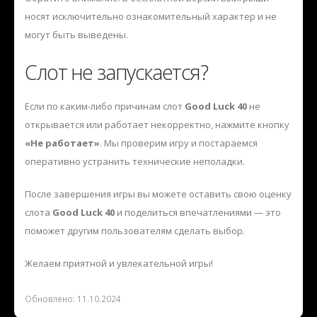
носят исключительно ознакомительный характер и не
могут быть выведены.
Слот не запускается?
Если по каким-либо причинам слот
Good Luck 40
не
открывается или работает некорректно, нажмите кнопку
«Не работает»
. Мы проверим игру и постараемся
оперативно устранить технические неполадки.
После завершения игры вы можете оставить свою оценку
слота
Good Luck 40
и поделиться впечатлениями — это
поможет другим пользователям сделать выбор.
Желаем приятной и увлекательной игры!
Обновлено:
11.10.2024