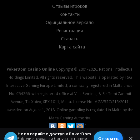
Отзывы игроков
Контакты
Официальное зеркало
Регистрация
Скачать
Карта сайта
PokerDom Casino Online
Copyright © 2001-2026, Rational Intellectual
Holdings Limited. All rights reserved. This website is operated by TSG
Interactive Gaming Europe Limited, a company registered in Malta under
No. C54266, with registered office at Villa Seminia, 8, Sir Temi Zammit
Avenue, Ta’ Xbiex, XBX 1011, Malta. License No. MGA/B2C/213/2011,
awarded on August 1, 2018. Online gambling is regulated in Malta by the
Malta Gaming Authority.
Не потеряйте доступ к PokerDom
© 2026 All rights reserved.
✕
Открыть
Рабочие зеркала и бонусы - в нашем