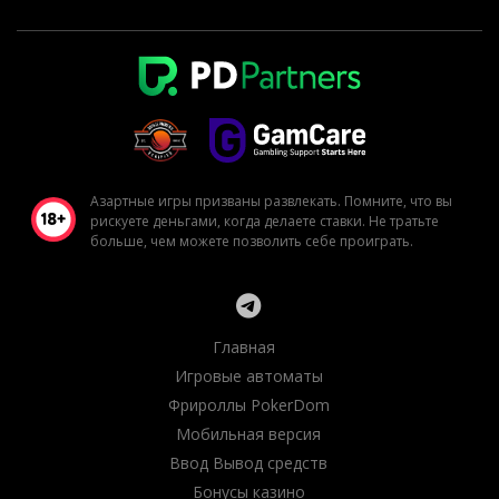
Азартные игры призваны развлекать. Помните, что вы
рискуете деньгами, когда делаете ставки. Не тратьте
больше, чем можете позволить себе проиграть.
Главная
Игровые автоматы
Фрироллы PokerDom
Мобильная версия
Ввод Вывод средств
Бонусы казино