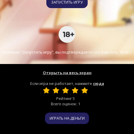
ЗАПУСТИТЬ ИГРУ
Нажимая "Запустить игру", вы подтверждаете что Вам есть 18 лет.
Открыть на весь экран
Если игра не работает, нажмите
сюда
Рейтинг
5
Всего оценок:
1
ИГРАТЬ НА ДЕНЬГИ