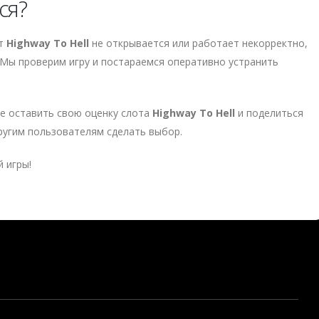
ся?
от
Highway To Hell
не открывается или работает некорректно,
 Мы проверим игру и постараемся оперативно устранить
е оставить свою оценку слота
Highway To Hell
и поделиться
угим пользователям сделать выбор.
 игры!