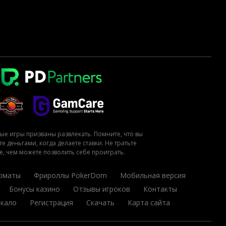
ые игры призваны развлекать. Помните, что вы
те деньгами, когда делаете ставки. Не тратьте
, чем можете позволить себе проиграть.
оматы
Фрироллы PokerDom
Мобильная версия
Бонусы казино
Отзывы игроков
Контакты
ркало
Регистрация
Скачать
Карта сайта