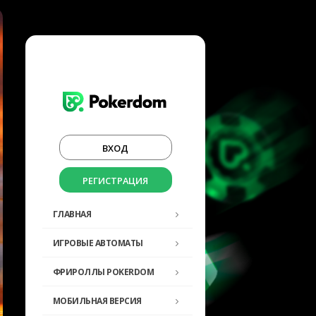
ВХОД
РЕГИСТРАЦИЯ
ГЛАВНАЯ
ИГРОВЫЕ АВТОМАТЫ
ФРИРОЛЛЫ POKERDOM
МОБИЛЬНАЯ ВЕРСИЯ