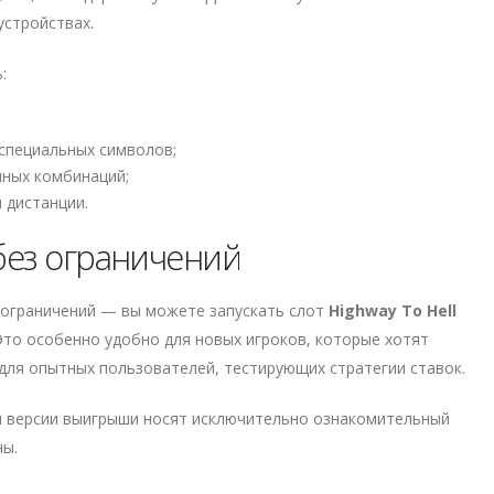
устройствах.
:
 специальных символов;
ных комбинаций;
 дистанции.
без ограничений
ограничений — вы можете запускать слот
Highway To Hell
Это особенно удобно для новых игроков, которые хотят
 для опытных пользователей, тестирующих стратегии ставок.
й версии выигрыши носят исключительно ознакомительный
ны.