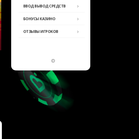
ВВОД ВЫВОД СРЕДСТВ
БОНУСЫ КАЗИНО
ОТЗЫВЫ ИГРОКОВ
КОНТАКТЫ