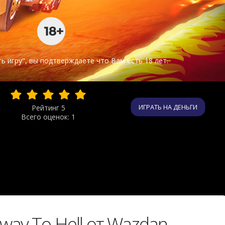
ь игру", вы подтверждаете что Вам есть 18 лет.
ИГРАТЬ НА ДЕНЬГИ
Рейтинг
5
Всего оценок:
1
way To Hell от Wazdan —