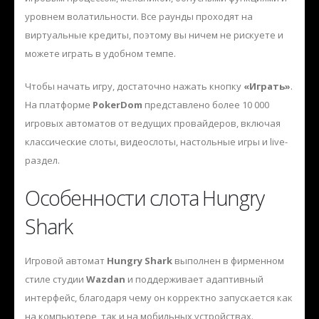
уровнем волатильности. Все раунды проходят на
виртуальные кредиты, поэтому вы ничем не рискуете и
можете играть в удобном темпе.
Чтобы начать игру, достаточно нажать кнопку
«Играть»
.
На платформе
PokerDom
представлено более 10 000
игровых автоматов от ведущих провайдеров, включая
классические слоты, видеослоты, настольные игры и live-
раздел.
Особенности слота Hungry
Shark
Игровой автомат
Hungry Shark
выполнен в фирменном
стиле студии
Wazdan
и поддерживает адаптивный
интерфейс, благодаря чему он корректно запускается как
на компьютере, так и на мобильных устройствах.