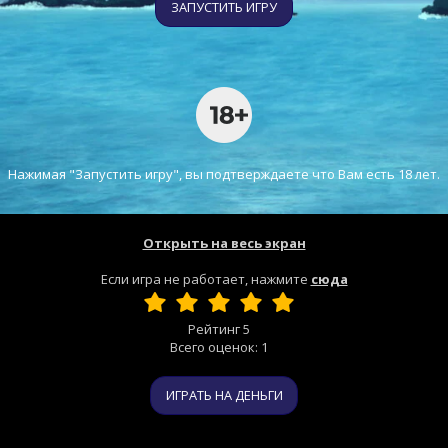
ЗАПУСТИТЬ ИГРУ
Нажимая "Запустить игру", вы подтверждаете что Вам есть 18 лет.
Открыть на весь экран
Если игра не работает, нажмите
сюда
Рейтинг
5
Всего оценок:
1
ИГРАТЬ НА ДЕНЬГИ