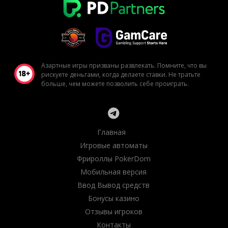
Азартные игры призваны развлекать. Помните, что вы
рискуете деньгами, когда делаете ставки. Не тратьте
больше, чем можете позволить себе проиграть.
Главная
Игровые автоматы
Фрироллы PokerDom
Мобильная версия
Ввод Вывод средств
Бонусы казино
Отзывы игроков
Контакты