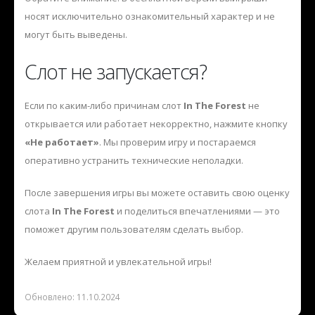
носят исключительно ознакомительный характер и не
могут быть выведены.
Слот не запускается?
Если по каким-либо причинам слот
In The Forest
не
открывается или работает некорректно, нажмите кнопку
«Не работает»
. Мы проверим игру и постараемся
оперативно устранить технические неполадки.
После завершения игры вы можете оставить свою оценку
слота
In The Forest
и поделиться впечатлениями — это
поможет другим пользователям сделать выбор.
Желаем приятной и увлекательной игры!
Обновлено:
11.10.2024