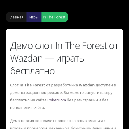
Главная
Игры
In The Forest
Демо слот In The Forest от
Wazdan — играть
бесплатно
Слот
In The Forest
от разработчика
Wazdan
доступен в
демонстрационном режиме. Вы можете запустить игру
бесплатно на сайте
PokerDom
без регистрации и без
пополнения счёта.
Демо-версия позволяет полностью ознакомиться с
игровым процессом, механикой, бонусными функциями и