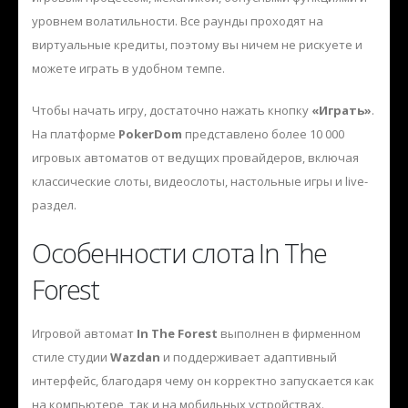
уровнем волатильности. Все раунды проходят на
виртуальные кредиты, поэтому вы ничем не рискуете и
можете играть в удобном темпе.
Чтобы начать игру, достаточно нажать кнопку
«Играть»
.
На платформе
PokerDom
представлено более 10 000
игровых автоматов от ведущих провайдеров, включая
классические слоты, видеослоты, настольные игры и live-
раздел.
Особенности слота In The
Forest
Игровой автомат
In The Forest
выполнен в фирменном
стиле студии
Wazdan
и поддерживает адаптивный
интерфейс, благодаря чему он корректно запускается как
на компьютере, так и на мобильных устройствах.