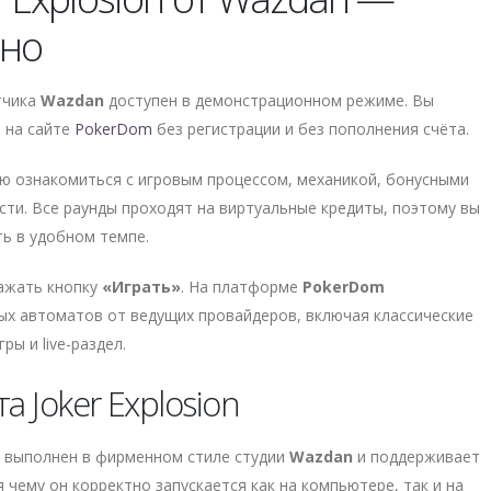
тно
тчика
Wazdan
доступен в демонстрационном режиме. Вы
 на сайте
PokerDom
без регистрации и без пополнения счёта.
ю ознакомиться с игровым процессом, механикой, бонусными
ти. Все раунды проходят на виртуальные кредиты, поэтому вы
ть в удобном темпе.
нажать кнопку
«Играть»
. На платформе
PokerDom
ых автоматов от ведущих провайдеров, включая классические
ры и live-раздел.
 Joker Explosion
выполнен в фирменном стиле студии
Wazdan
и поддерживает
 чему он корректно запускается как на компьютере, так и на