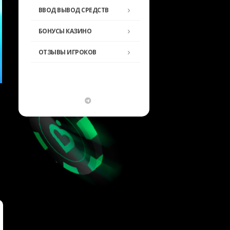
ВВОД ВЫВОД СРЕДСТВ
БОНУСЫ КАЗИНО
ОТЗЫВЫ ИГРОКОВ
КОНТАКТЫ