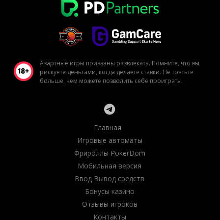
Азартные игры призваны развлекать. Помните, что вы
рискуете деньгами, когда делаете ставки. Не тратьте
больше, чем можете позволить себе проиграть.
Главная
Игровые автоматы
Фрироллы PokerDom
Мобильная версия
Ввод Вывод средств
Бонусы казино
Отзывы игроков
Контакты