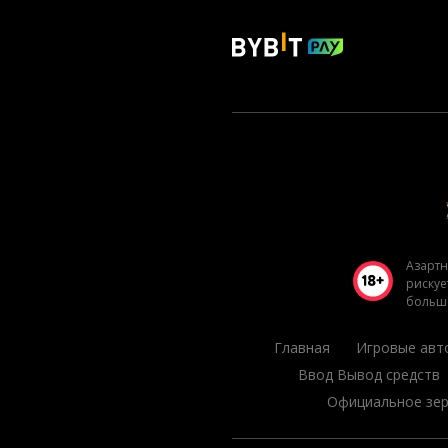
Азартн
рискуе
больше
Главная
Игровые авт
Ввод Вывод средств
Официальное зе