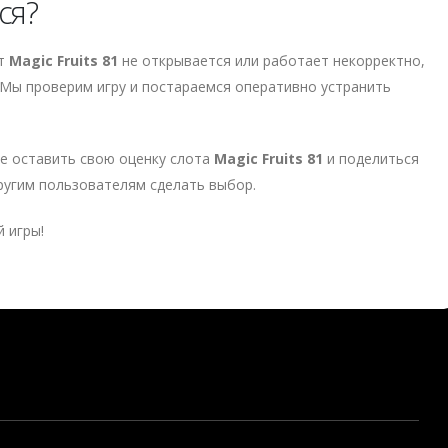
ся?
от
Magic Fruits 81
не открывается или работает некорректно,
 Мы проверим игру и постараемся оперативно устранить
е оставить свою оценку слота
Magic Fruits 81
и поделиться
угим пользователям сделать выбор.
 игры!