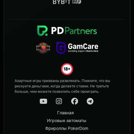
Азартные игры призваны развлекать. Помните, что вы
рискуете деньгами, когда делаете ставки. Не тратьте
больше, чем можете позволить себе проиграть.
Главная
Игровые автоматы
Фрироллы PokerDom