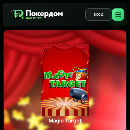
ВХОД
Magic Target