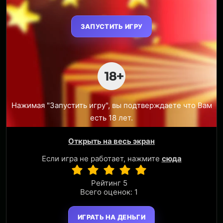
ЗАПУСТИТЬ ИГРУ
Нажимая "Запустить игру", вы подтверждаете что Вам
есть 18 лет.
Открыть на весь экран
Если игра не работает, нажмите
сюда
Рейтинг
5
Всего оценок:
1
ИГРАТЬ НА ДЕНЬГИ