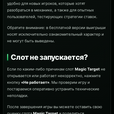
удобно для новых игроков, которые хотят
разобраться в механике, а также для опытных
пользователей, тестирующих стратегии ставок.
Обратите внимание: в бесплатной версии выигрыши
носят исключительно ознакомительный характер и
не могут быть выведены.
Слот не запускается?
Если по каким-либо причинам слот
Magic Target
не
открывается или работает некорректно, нажмите
кнопку
«Не работает»
. Мы проверим игру и
постараемся оперативно устранить технические
неполадки.
После завершения игры вы можете оставить свою
оценку слота
Magic Target
и поделиться