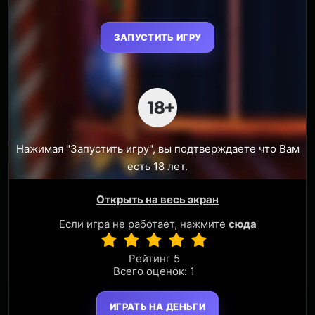
ЗАПУСТИТЬ ИГРУ
Нажимая "Запустить игру", вы подтверждаете что Вам
есть 18 лет.
Открыть на весь экран
Если игра не работает, нажмите
сюда
Рейтинг
5
Всего оценок:
1
ИГРАТЬ НА ДЕНЬГИ