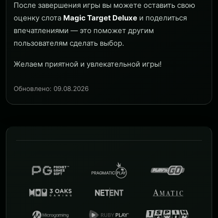
После завершения игры вы можете оставить свою
оценку слота
Magic Target Deluxe
и поделиться
впечатлениями — это поможет другим
пользователям сделать выбор.
Желаем приятной и увлекательной игры!
Обновлено:
09.08.2026