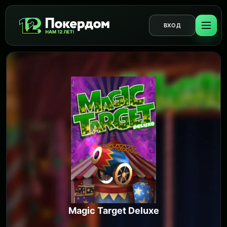
ВХОД
Magic Target Deluxe