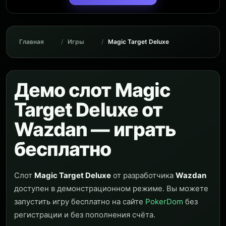
Главная
Игры
Magic Target Deluxe
Демо слот Magic
Target Deluxe от
Wazdan — играть
бесплатно
Слот
Magic Target Deluxe
от разработчика
Wazdan
доступен в демонстрационном режиме. Вы можете
запустить игру бесплатно на сайте
PokerDom
без
регистрации и без пополнения счёта.