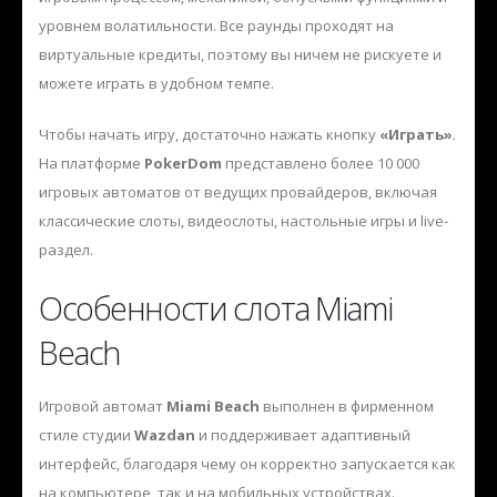
уровнем волатильности. Все раунды проходят на
виртуальные кредиты, поэтому вы ничем не рискуете и
можете играть в удобном темпе.
Чтобы начать игру, достаточно нажать кнопку
«Играть»
.
На платформе
PokerDom
представлено более 10 000
игровых автоматов от ведущих провайдеров, включая
классические слоты, видеослоты, настольные игры и live-
раздел.
Особенности слота Miami
Beach
Игровой автомат
Miami Beach
выполнен в фирменном
стиле студии
Wazdan
и поддерживает адаптивный
интерфейс, благодаря чему он корректно запускается как
на компьютере, так и на мобильных устройствах.