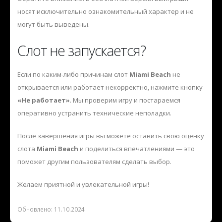
носят исключительно ознакомительный характер и не
могут быть выведены.
Слот не запускается?
Если по каким-либо причинам слот
Miami Beach
не
открывается или работает некорректно, нажмите кнопку
«Не работает»
. Мы проверим игру и постараемся
оперативно устранить технические неполадки.
После завершения игры вы можете оставить свою оценку
слота
Miami Beach
и поделиться впечатлениями — это
поможет другим пользователям сделать выбор.
Желаем приятной и увлекательной игры!
Обновлено:
11.10.2024