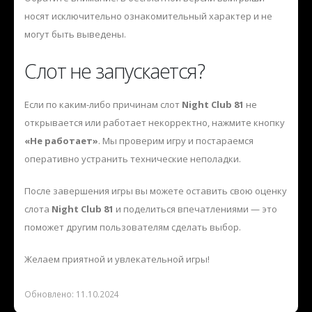
носят исключительно ознакомительный характер и не
могут быть выведены.
Слот не запускается?
Если по каким-либо причинам слот
Night Club 81
не
открывается или работает некорректно, нажмите кнопку
«Не работает»
. Мы проверим игру и постараемся
оперативно устранить технические неполадки.
После завершения игры вы можете оставить свою оценку
слота
Night Club 81
и поделиться впечатлениями — это
поможет другим пользователям сделать выбор.
Желаем приятной и увлекательной игры!
Обновлено:
11.10.2024