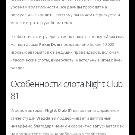
уровнем волатильности. Все раунды проходят на
виртуальные кредиты, поэтому вы ничем не рискуете и
можете играть в удобном темпе.
Чтобы начать игру, достаточно нажать кнопку
«Играть»
.
На платформе
PokerDom
представлено более 10 000
игровых автоматов от ведущих провайдеров, включая
классические слоты, видеослоты, настольные игры и live-
раздел.
Особенности слота Night Club
81
Игровой автомат
Night Club 81
выполнен в фирменном
стиле студии
Wazdan
и поддерживает адаптивный
интерфейс, благодаря чему он корректно запускается как
на компьютере, так и на мобильных устройствах.