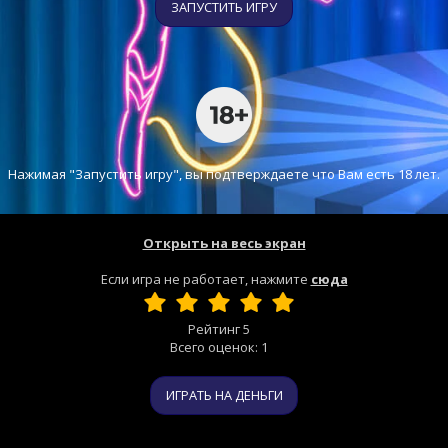
ЗАПУСТИТЬ ИГРУ
Нажимая "Запустить игру", вы подтверждаете что Вам есть 18 лет.
Открыть на весь экран
Если игра не работает, нажмите
сюда
Рейтинг
5
Всего оценок:
1
ИГРАТЬ НА ДЕНЬГИ