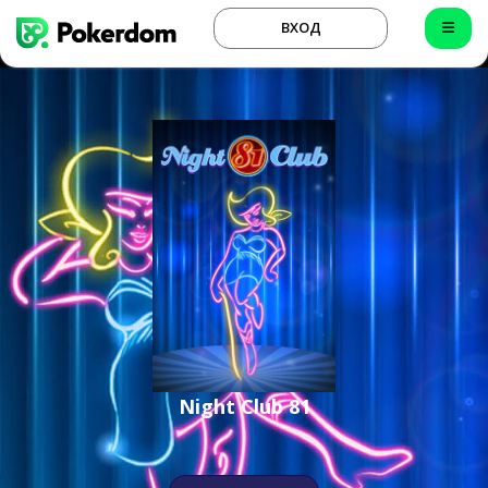
ВХОД
Night Club 81