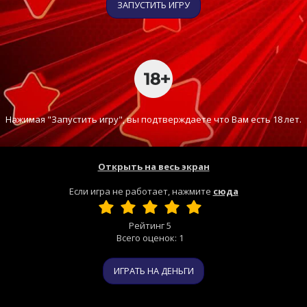
ЗАПУСТИТЬ ИГРУ
Нажимая "Запустить игру", вы подтверждаете что Вам есть 18 лет.
Открыть на весь экран
Если игра не работает, нажмите
сюда
Рейтинг
5
Всего оценок:
1
ИГРАТЬ НА ДЕНЬГИ