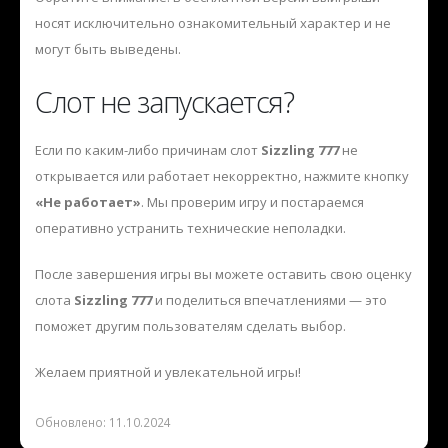
носят исключительно ознакомительный характер и не
могут быть выведены.
Слот не запускается?
Если по каким-либо причинам слот
Sizzling 777
не
открывается или работает некорректно, нажмите кнопку
«Не работает»
. Мы проверим игру и постараемся
оперативно устранить технические неполадки.
После завершения игры вы можете оставить свою оценку
слота
Sizzling 777
и поделиться впечатлениями — это
поможет другим пользователям сделать выбор.
Желаем приятной и увлекательной игры!
Обновлено:
11.10.2024