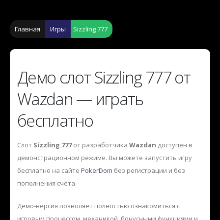
Главная
Игры
Sizzling 777
Демо слот Sizzling 777 от
Wazdan — играть
бесплатно
Слот
Sizzling 777
от разработчика
Wazdan
доступен в
демонстрационном режиме. Вы можете запустить игру
бесплатно на сайте
PokerDom
без регистрации и без
пополнения счёта.
Демо-версия позволяет полностью ознакомиться с
игровым процессом, механикой, бонусными функциями и