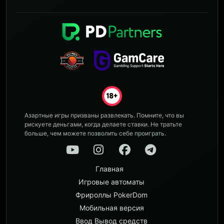
Азартные игры призваны развлекать. Помните, что вы
рискуете деньгами, когда делаете ставки. Не тратьте
больше, чем можете позволить себе проиграть.
Главная
Игровые автоматы
Фрироллы PokerDom
Мобильная версия
Ввод Вывод средств