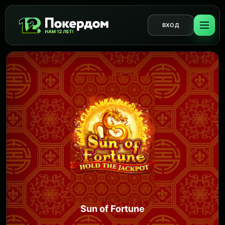
ВХОД
Sun of Fortune