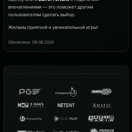
впечатлениями — это поможет другим
пользователям сделать выбор.
Желаем приятной и увлекательной игры!
Обновлено:
09.08.2026