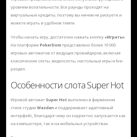
уровнем волатильности. Все раунды проходят на
виртуальные кредиты, поэтому вы ничем не рискуете и
можете играть в удобном темпе.
Чтобы начать игру, достаточно нажать кнопку
«Играть»
.
На платформе
PokerDom
представлено более 10 000
игровых автоматов от ведущих провайдеров, включая
классические слоты, видеослоты, настольные игры и live-
раздел.
Особенности слота Super Hot
Игровой автомат
Super Hot
выполнен в фирменном
стиле студии
Wazdan
и поддерживает адаптивный
интерфейс, благодаря чему он корректно запускается как
на компьютере, так и на мобильных устройствах.