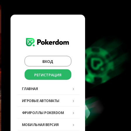
ВХОД
РЕГИСТРАЦИЯ
ГЛАВНАЯ
ИГРОВЫЕ АВТОМАТЫ
ФРИРОЛЛЫ POKERDOM
МОБИЛЬНАЯ ВЕРСИЯ