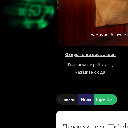
Нажимая "Запустит
Открыть на весь экран
Если игра не работает,
нажмите
сюда
Главная
Игры
Triple Star
Демо слот Trip