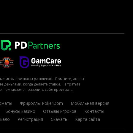
ые игры призваны развлекать. Помните, что вы
те деньгами, когда делаете ставки. Не тратьте
, чем можете позволить себе проиграть.
оматы
Фрироллы PokerDom
Мобильная версия
Бонусы казино
Отзывы игроков
Контакты
ркало
Регистрация
Скачать
Карта сайта