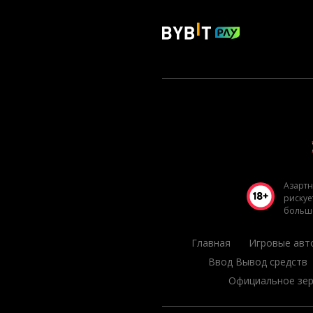
Азартн
рискуе
больше
Главная
Игровые авт
Ввод Вывод средств
Официальное зе