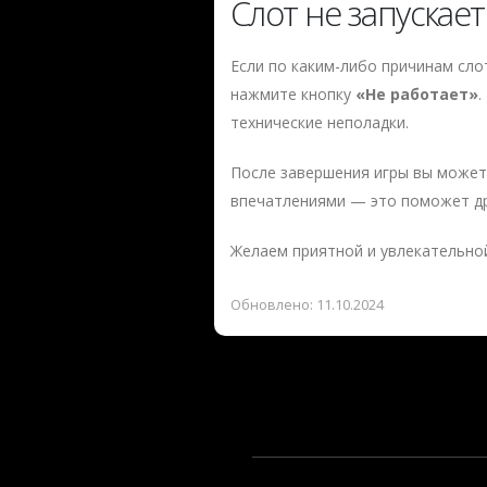
Слот не запускает
Если по каким-либо причинам сл
нажмите кнопку
«Не работает»
.
технические неполадки.
После завершения игры вы может
впечатлениями — это поможет др
Желаем приятной и увлекательной
Обновлено:
11.10.2024