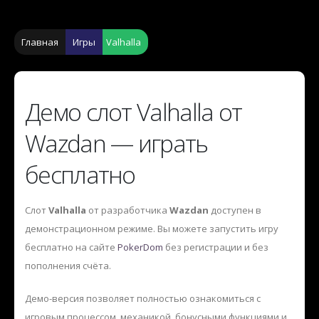
Главная
Игры
Valhalla
Демо слот Valhalla от
Wazdan — играть
бесплатно
Слот
Valhalla
от разработчика
Wazdan
доступен в
демонстрационном режиме. Вы можете запустить игру
бесплатно на сайте
PokerDom
без регистрации и без
пополнения счёта.
Демо-версия позволяет полностью ознакомиться с
игровым процессом, механикой, бонусными функциями и