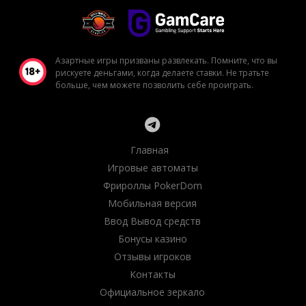
Азартные игры призваны развлекать. Помните, что вы
рискуете деньгами, когда делаете ставки. Не тратьте
больше, чем можете позволить себе проиграть.
Главная
Игровые автоматы
Фрироллы PokerDom
Мобильная версия
Ввод Вывод средств
Бонусы казино
Отзывы игроков
Контакты
Официальное зеркало