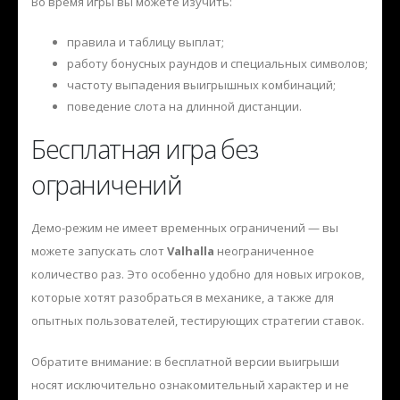
Во время игры вы можете изучить:
правила и таблицу выплат;
работу бонусных раундов и специальных символов;
частоту выпадения выигрышных комбинаций;
поведение слота на длинной дистанции.
Бесплатная игра без
ограничений
Демо-режим не имеет временных ограничений — вы
можете запускать слот
Valhalla
неограниченное
количество раз. Это особенно удобно для новых игроков,
которые хотят разобраться в механике, а также для
опытных пользователей, тестирующих стратегии ставок.
Обратите внимание: в бесплатной версии выигрыши
носят исключительно ознакомительный характер и не