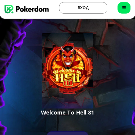
ВХОД
Welcome To Hell 81