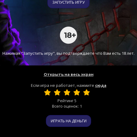
ЗАПУСТИТЬ ИГРУ
Нажимая "Запустить игру", вы подтверждаете что Вам есть 18 лет.
Открыть на весь экран
Если игра не работает, нажмите
сюда
Рейтинг
5
Всего оценок:
1
ИГРАТЬ НА ДЕНЬГИ