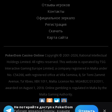
Отзывы игроков
Контакты
Официальное зеркало
Регистрация
Скачать
Карта сайта
PokerDom Casino Online
Copyright © 2001-2026, Rational Intellectual
Holdings Limited. All rights reserved. This website is operated by TSG
Interactive Gaming Europe Limited, a company registered in Malta under
No. C54266, with registered office at Villa Seminia, 8, Sir Temi Zammit
Avenue, Ta’ Xbiex, XBX 1011, Malta. License No. MGA/B2C/213/2011,
awarded on August 1, 2018. Online gambling is regulated in Malta by the
Malta Gaming Authority.
Не потеряйте доступ к PokerDom
© 2026 All rights reserved.
✕
Открыть
Рабочие зеркала и бонусы - в нашем