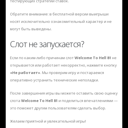
тестирующих стратегии ставок.
Обратите внимание: в бесплатной версии выигрыши
носят исключительно ознакомительный характер и не
могут быть выведены.
Слот не запускается?
Если по каким-либо причинам слот
Welcome To Hell 81
не
открывается или работает некорректно, нажмите кнопку
«Не работает»
. Мы проверим игру и постараемся
оперативно устранить технические неполадки.
После завершения игры вы можете оставить свою оценку
слота
Welcome To Hell 81
и поделиться впечатлениями —
это поможет другим пользователям сделать выбор.
Желаем приятной и увлекательной игры!