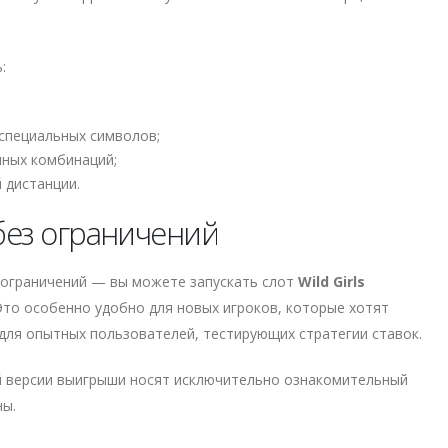
:
 специальных символов;
ных комбинаций;
 дистанции.
без ограничений
ограничений — вы можете запускать слот
Wild Girls
Это особенно удобно для новых игроков, которые хотят
 для опытных пользователей, тестирующих стратегии ставок.
й версии выигрыши носят исключительно ознакомительный
ны.