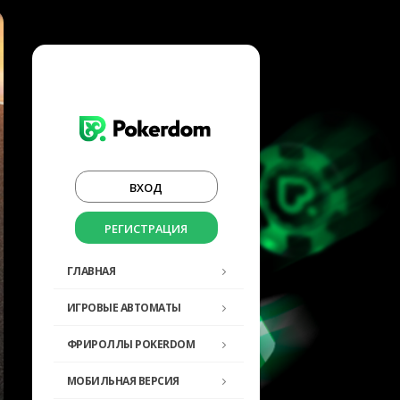
ВХОД
РЕГИСТРАЦИЯ
ГЛАВНАЯ
ИГРОВЫЕ АВТОМАТЫ
ФРИРОЛЛЫ POKERDOM
МОБИЛЬНАЯ ВЕРСИЯ