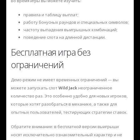
Во время игры вы можете изучить:
правила и таблицу выплат;
работу бонусных раундов и специальных символов;
частоту выпадения выигрышных комбинаций;
поведение слота на длинной дистанции.
Бесплатная игра без
ограничений
Демо-режим не имеет временных ограничений — вы
можете запускать слот
Wild Jack
неограниченное
количество раз. Это особенно удобно для новых игроков,
которые хотят разобраться в механике, а также для
опытных пользователей, тестирующих стратегии ставок.
Обратите внимание: в бесплатной версии выигрыши
носят исключительно ознакомительный характер и не