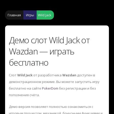
Главная
Игры
Wild Jack
Демо слот Wild Jack от
Wazdan — играть
бесплатно
Слот
Wild Jack
от разработчика
Wazdan
доступен в
демонстрационном режиме. Вы можете запустить игру
бесплатно на сайте
PokerDom
без регистрации и без
пополнения счёта.
Демо-версия позволяет полностью ознакомиться с
игровым процессом, механикой, бонусными функциями и