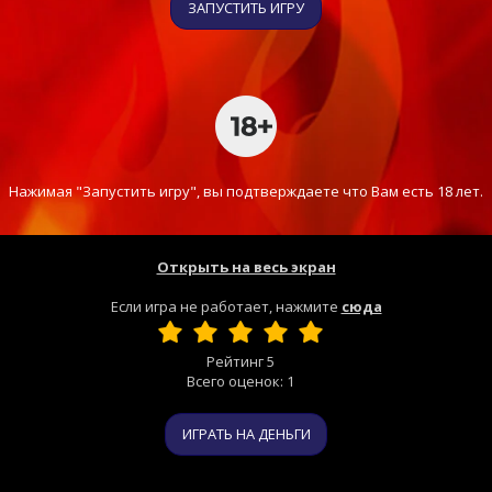
ЗАПУСТИТЬ ИГРУ
Нажимая "Запустить игру", вы подтверждаете что Вам есть 18 лет.
Открыть на весь экран
Если игра не работает, нажмите
сюда
Рейтинг
5
Всего оценок:
1
ИГРАТЬ НА ДЕНЬГИ