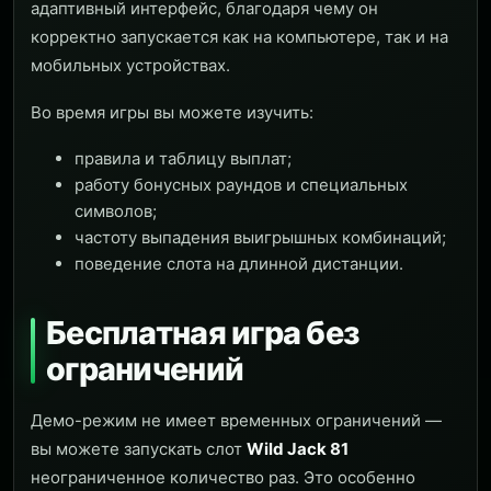
адаптивный интерфейс, благодаря чему он
корректно запускается как на компьютере, так и на
мобильных устройствах.
Во время игры вы можете изучить:
правила и таблицу выплат;
работу бонусных раундов и специальных
символов;
частоту выпадения выигрышных комбинаций;
поведение слота на длинной дистанции.
Бесплатная игра без
ограничений
Демо-режим не имеет временных ограничений —
вы можете запускать слот
Wild Jack 81
неограниченное количество раз. Это особенно