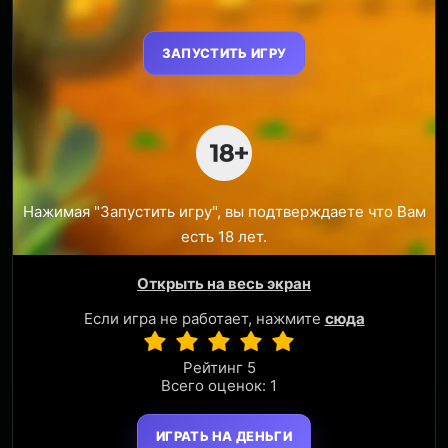
ЗАПУСТИТЬ ИГРУ
Нажимая "Запустить игру", вы подтверждаете что Вам
есть 18 лет.
Открыть на весь экран
Если игра не работает, нажмите
сюда
Рейтинг
5
Всего оценок:
1
ИГРАТЬ НА ДЕНЬГИ