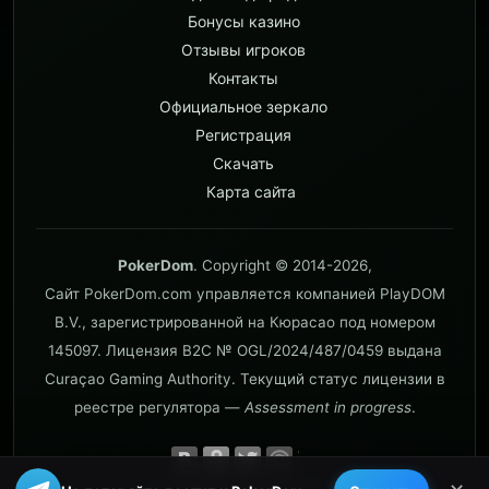
Бонусы казино
Отзывы игроков
Контакты
Официальное зеркало
Регистрация
Скачать
Карта сайта
PokerDom
. Copyright © 2014-2026,
Сайт PokerDom.com управляется компанией PlayDOM
B.V., зарегистрированной на Кюрасао под номером
145097. Лицензия B2C № OGL/2024/487/0459 выдана
Curaçao Gaming Authority. Текущий статус лицензии в
реестре регулятора —
Assessment in progress
.
© 2026 All rights reserved.