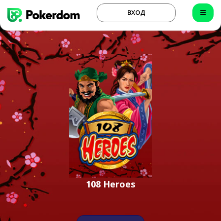
ВХОД
108 Heroes