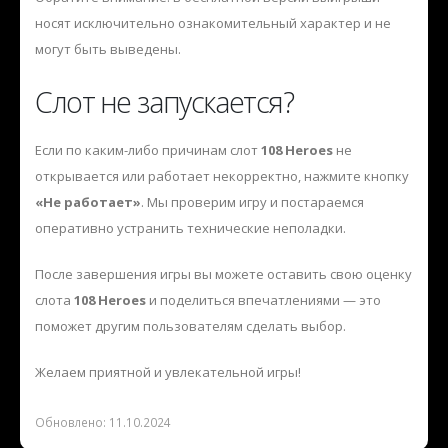
носят исключительно ознакомительный характер и не
могут быть выведены.
Слот не запускается?
Если по каким-либо причинам слот
108 Heroes
не
открывается или работает некорректно, нажмите кнопку
«Не работает»
. Мы проверим игру и постараемся
оперативно устранить технические неполадки.
После завершения игры вы можете оставить свою оценку
слота
108 Heroes
и поделиться впечатлениями — это
поможет другим пользователям сделать выбор.
Желаем приятной и увлекательной игры!
Обновлено:
11.10.2024