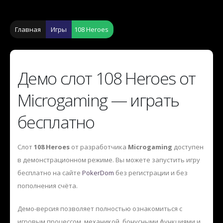
Главная
Игры
108 Heroes
Демо слот 108 Heroes от
Microgaming — играть
бесплатно
Слот
108 Heroes
от разработчика
Microgaming
доступен
в демонстрационном режиме. Вы можете запустить игру
бесплатно на сайте
PokerDom
без регистрации и без
пополнения счёта.
Демо-версия позволяет полностью ознакомиться с
игровым процессом, механикой, бонусными функциями и