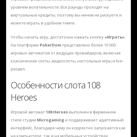
уровнем волатильности. Все раунды проходят на
виртуальные кредиты, поэтому вы ничем не рискуете и
можете играть в удобном темпе.
Чтобы начать игру, достаточно нажать кнопку
«Играть»
.
На платформе
PokerDom
представлено более 10 000
игровых автоматов от ведущих провайдеров, включая
классические слоты, видеослоты, настольные игры и live-
раздел.
Особенности слота 108
Heroes
Игровой автомат
108 Heroes
выполнен в фирменном
стиле студии
Microgaming
и поддерживает адаптивный
интерфейс, благодаря чему он корректно запускается как
на компьютере, так и на мобильных устройствах.