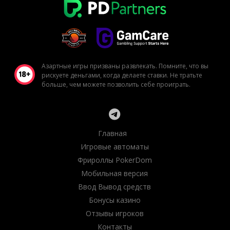
Азартные игры призваны развлекать. Помните, что вы
рискуете деньгами, когда делаете ставки. Не тратьте
больше, чем можете позволить себе проиграть.
Главная
Игровые автоматы
Фрироллы PokerDom
Мобильная версия
Ввод Вывод средств
Бонусы казино
Отзывы игроков
Контакты