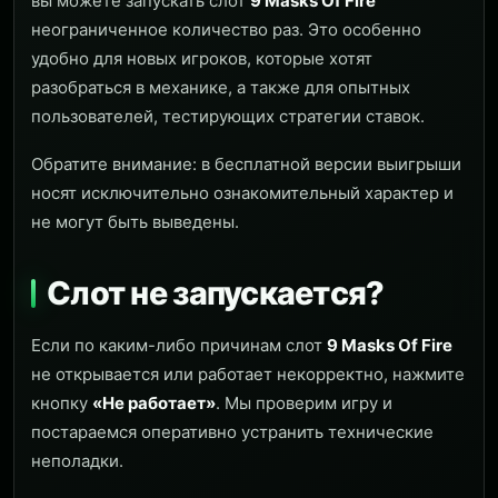
вы можете запускать слот
9 Masks Of Fire
неограниченное количество раз. Это особенно
удобно для новых игроков, которые хотят
разобраться в механике, а также для опытных
пользователей, тестирующих стратегии ставок.
Обратите внимание: в бесплатной версии выигрыши
носят исключительно ознакомительный характер и
не могут быть выведены.
Слот не запускается?
Если по каким-либо причинам слот
9 Masks Of Fire
не открывается или работает некорректно, нажмите
кнопку
«Не работает»
. Мы проверим игру и
постараемся оперативно устранить технические
неполадки.