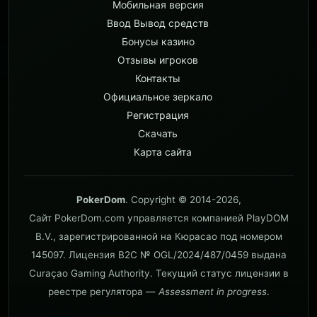
Мобильная версия
Ввод Вывод средств
Бонусы казино
Отзывы игроков
Контакты
Официальное зеркало
Регистрация
Скачать
Карта сайта
PokerDom
. Copyright © 2014-2026,
Сайт PokerDom.com управляется компанией PlayDOM
B.V., зарегистрированной на Кюрасао под номером
145097. Лицензия B2C № OGL/2024/487/0459 выдана
Curaçao Gaming Authority. Текущий статус лицензии в
реестре регулятора —
Assessment in progress
.