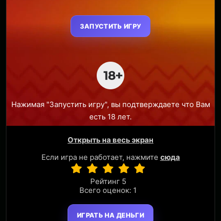
ЗАПУСТИТЬ ИГРУ
Нажимая "Запустить игру", вы подтверждаете что Вам
есть 18 лет.
Открыть на весь экран
Если игра не работает, нажмите
сюда
Рейтинг
5
Всего оценок:
1
ИГРАТЬ НА ДЕНЬГИ