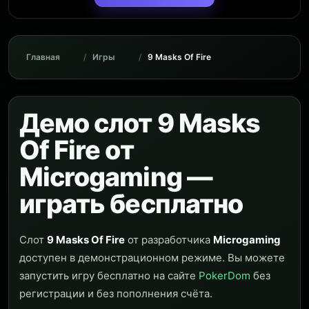
Главная
Игры
9 Masks Of Fire
Демо слот 9 Masks
Of Fire от
Microgaming —
играть бесплатно
Слот
9 Masks Of Fire
от разработчика
Microgaming
доступен в демонстрационном режиме. Вы можете
запустить игру бесплатно на сайте
PokerDom
без
регистрации и без пополнения счёта.