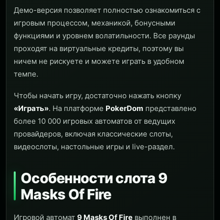
Демо-версия позволяет полностью ознакомиться с
игровым процессом, механикой, бонусными
функциями и уровнем волатильности. Все раунды
проходят на виртуальные кредиты, поэтому вы
ничем не рискуете и можете играть в удобном
темпе.
Чтобы начать игру, достаточно нажать кнопку
«Играть»
. На платформе
PokerDom
представлено
более 10 000 игровых автоматов от ведущих
провайдеров, включая классические слоты,
видеослоты, настольные игры и live-раздел.
Особенности слота 9
Masks Of Fire
Игровой автомат
9 Masks Of Fire
выполнен в