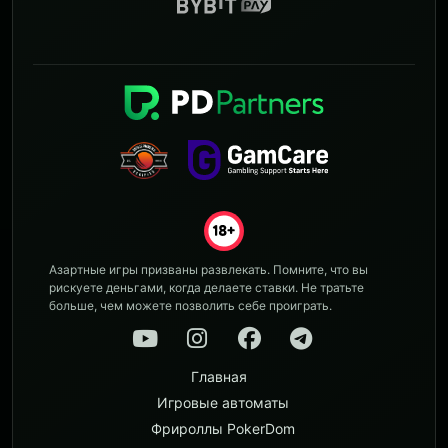
Азартные игры призваны развлекать. Помните, что вы
рискуете деньгами, когда делаете ставки. Не тратьте
больше, чем можете позволить себе проиграть.
Главная
Игровые автоматы
Фрироллы PokerDom