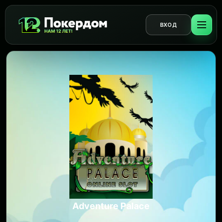
ВХОД
Adventure Palace