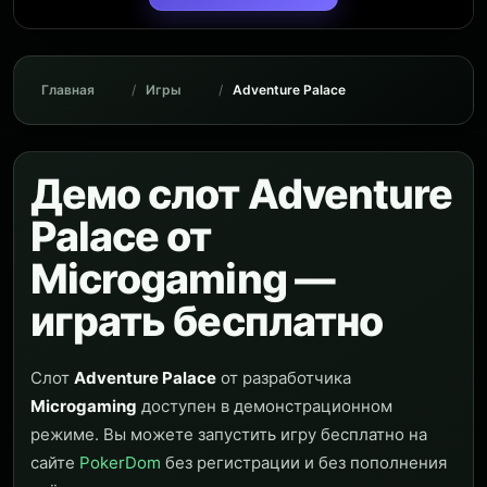
Главная
Игры
Adventure Palace
Демо слот Adventure
Palace от
Microgaming —
играть бесплатно
Слот
Adventure Palace
от разработчика
Microgaming
доступен в демонстрационном
режиме. Вы можете запустить игру бесплатно на
сайте
PokerDom
без регистрации и без пополнения