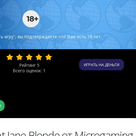
ь игру", вы подтверждаете что Вам есть 18 лет.
ИГРАТЬ НА ДЕНЬГИ
Рейтинг
5
Всего оценок:
1
e
t Jane Blonde от Microgaming