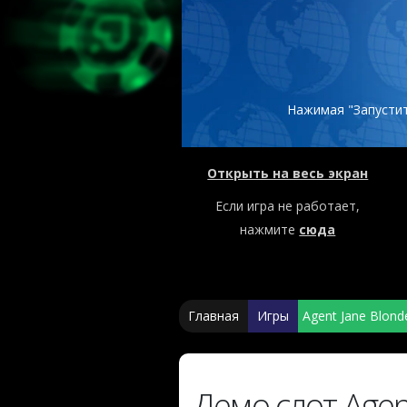
Нажимая "Запустит
Открыть на весь экран
Если игра не работает,
нажмите
сюда
Главная
Игры
Agent Jane Blond
Демо слот Agen