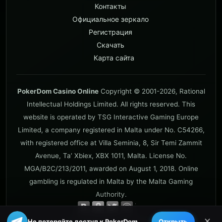
Контакты
Официальное зеркало
Регистрация
Скачать
Карта сайта
PokerDom Casino Online
Copyright © 2001-2026, Rational
Intellectual Holdings Limited. All rights reserved. This
website is operated by TSG Interactive Gaming Europe
Limited, a company registered in Malta under No. C54266,
with registered office at Villa Seminia, 8, Sir Temi Zammit
Avenue, Ta’ Xbiex, XBX 1011, Malta. License No.
MGA/B2C/213/2011, awarded on August 1, 2018. Online
gambling is regulated in Malta by the Malta Gaming
Authority.
© 2026 All rights reserved.
✕
Открыть
Не потеряйте доступ к PokerDom