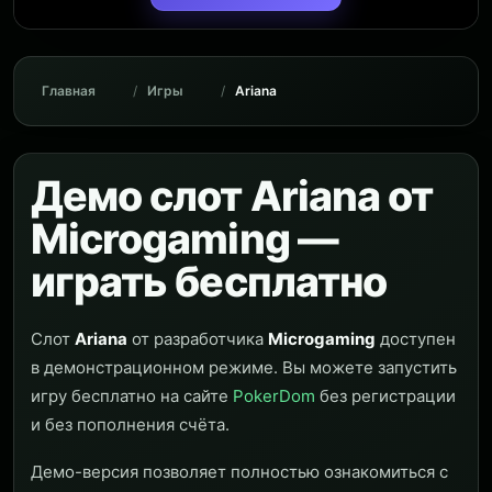
Главная
Игры
Ariana
Демо слот Ariana от
Microgaming —
играть бесплатно
Слот
Ariana
от разработчика
Microgaming
доступен
в демонстрационном режиме. Вы можете запустить
игру бесплатно на сайте
PokerDom
без регистрации
и без пополнения счёта.
Демо-версия позволяет полностью ознакомиться с