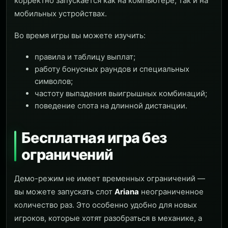
корректно запускается как на компьютере, так и на
мобильных устройствах.
Во время игры вы можете изучить:
правила и таблицу выплат;
работу бонусных раундов и специальных
символов;
частоту выпадения выигрышных комбинаций;
поведение слота на длинной дистанции.
Бесплатная игра без
ограничений
Демо-режим не имеет временных ограничений —
вы можете запускать слот
Ariana
неограниченное
количество раз. Это особенно удобно для новых
игроков, которые хотят разобраться в механике, а