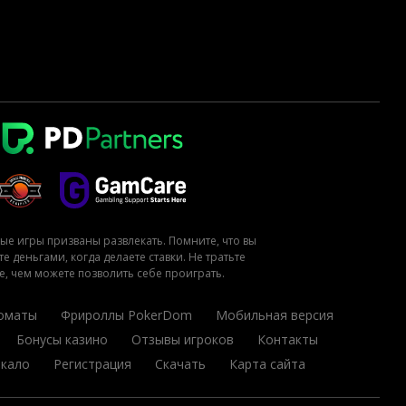
ые игры призваны развлекать. Помните, что вы
те деньгами, когда делаете ставки. Не тратьте
, чем можете позволить себе проиграть.
оматы
Фрироллы PokerDom
Мобильная версия
Бонусы казино
Отзывы игроков
Контакты
ркало
Регистрация
Скачать
Карта сайта