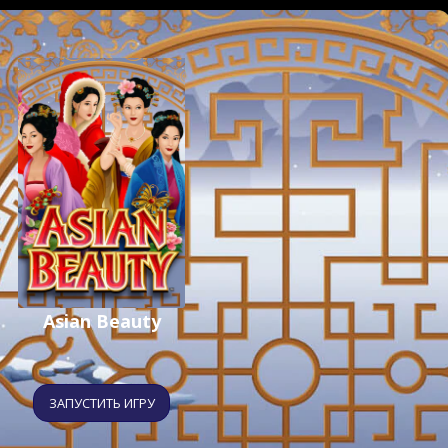
Asian Beauty
ЗАПУСТИТЬ ИГРУ