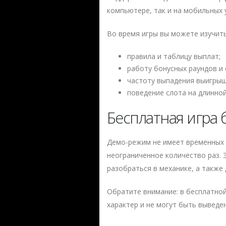
компьютере, так и на мобильных 
Во время игры вы можете изучить
правила и таблицу выплат;
работу бонусных раундов и
частоту выпадения выигрыш
поведение слота на длинной
Бесплатная игра 
Демо-режим не имеет временных 
неограниченное количество раз. 
разобраться в механике, а также
Обратите внимание: в бесплатно
характер и не могут быть выведе