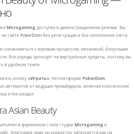
тно
ика
Microgaming
доступен в демонстрационном режиме. Вы
 на сайте
PokerDom
без регистрации и без пополнения счёта.
ю ознакомиться с игровым процессом, механикой, бонусными
ти. Все раунды проходят на виртуальные кредиты, поэтому вы
ть в удобном темпе.
нажать кнопку
«Играть»
. На платформе
PokerDom
ых автоматов от ведущих провайдеров, включая классические
ры и live-раздел.
а Asian Beauty
ыполнен в фирменном стиле студии
Microgaming
и
йс, благодаря чему он корректно запускается как на