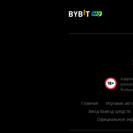
Азартн
рискуе
больше
Главная
Игровые авт
Ввод Вывод средств
Официальное зе