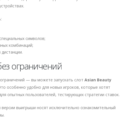
устройствах.
:
 специальных символов;
ных комбинаций;
 дистанции.
без ограничений
ограничений — вы можете запускать слот
Asian Beauty
Это особенно удобно для новых игроков, которые хотят
 для опытных пользователей, тестирующих стратегии ставок.
й версии выигрыши носят исключительно ознакомительный
ны.