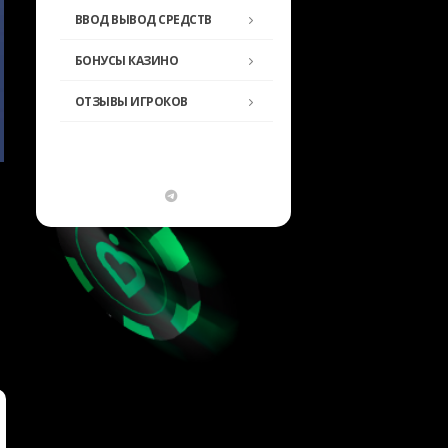
ВВОД ВЫВОД СРЕДСТВ
БОНУСЫ КАЗИНО
ОТЗЫВЫ ИГРОКОВ
КОНТАКТЫ