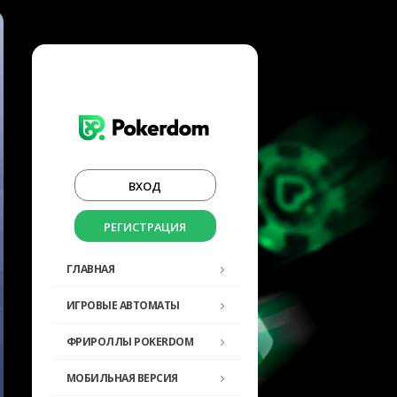
ВХОД
РЕГИСТРАЦИЯ
ГЛАВНАЯ
ИГРОВЫЕ АВТОМАТЫ
ФРИРОЛЛЫ POKERDOM
МОБИЛЬНАЯ ВЕРСИЯ