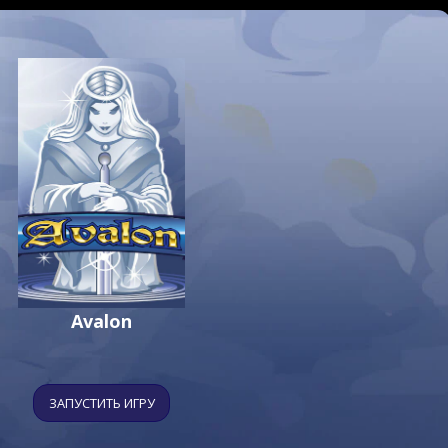
Avalon
ЗАПУСТИТЬ ИГРУ