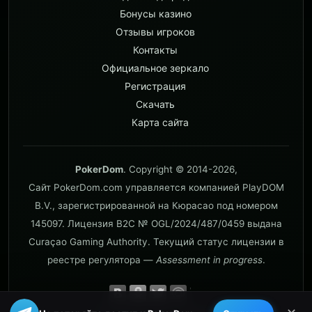
Бонусы казино
Отзывы игроков
Контакты
Официальное зеркало
Регистрация
Скачать
Карта сайта
PokerDom
. Copyright © 2014-2026,
Сайт PokerDom.com управляется компанией PlayDOM
B.V., зарегистрированной на Кюрасао под номером
145097. Лицензия B2C № OGL/2024/487/0459 выдана
Curaçao Gaming Authority. Текущий статус лицензии в
реестре регулятора —
Assessment in progress
.
© 2026 All rights reserved.