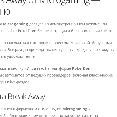
тно
ка
Microgaming
доступен в демонстрационном режиме. Вы
 на сайте
PokerDom
без регистрации и без пополнения счёта.
ю ознакомиться с игровым процессом, механикой, бонусными
ти. Все раунды проходят на виртуальные кредиты, поэтому вы
ть в удобном темпе.
нажать кнопку
«Играть»
. На платформе
PokerDom
ых автоматов от ведущих провайдеров, включая классические
ры и live-раздел.
а Break Away
олнен в фирменном стиле студии
Microgaming
и
йс, благодаря чему он корректно запускается как на