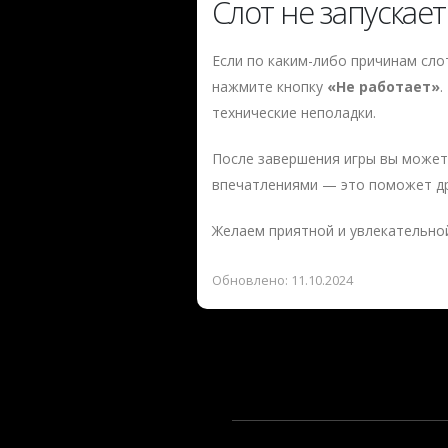
Слот не запускает
Если по каким-либо причинам сл
нажмите кнопку
«Не работает»
.
технические неполадки.
После завершения игры вы может
впечатлениями — это поможет др
Желаем приятной и увлекательной
Обновлено:
11.10.2024