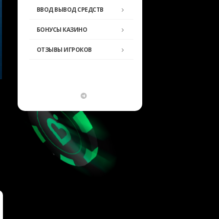
ВВОД ВЫВОД СРЕДСТВ
БОНУСЫ КАЗИНО
ОТЗЫВЫ ИГРОКОВ
КОНТАКТЫ