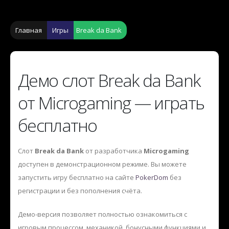
Главная
Игры
Break da Bank
Демо слот Break da Bank
от Microgaming — играть
бесплатно
Слот
Break da Bank
от разработчика
Microgaming
доступен в демонстрационном режиме. Вы можете
запустить игру бесплатно на сайте
PokerDom
без
регистрации и без пополнения счёта.
Демо-версия позволяет полностью ознакомиться с
игровым процессом, механикой, бонусными функциями и