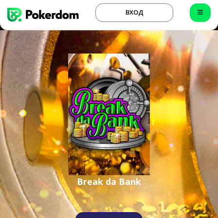
ВХОД
Break da Bank