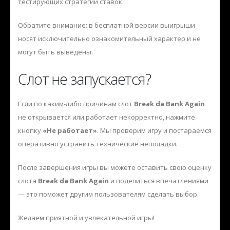
тестирующих стратегии ставок.
Обратите внимание: в бесплатной версии выигрыши
носят исключительно ознакомительный характер и не
могут быть выведены.
Слот не запускается?
Если по каким-либо причинам слот
Break da Bank Again
не открывается или работает некорректно, нажмите
кнопку
«Не работает»
. Мы проверим игру и постараемся
оперативно устранить технические неполадки.
После завершения игры вы можете оставить свою оценку
слота
Break da Bank Again
и поделиться впечатлениями
— это поможет другим пользователям сделать выбор.
Желаем приятной и увлекательной игры!