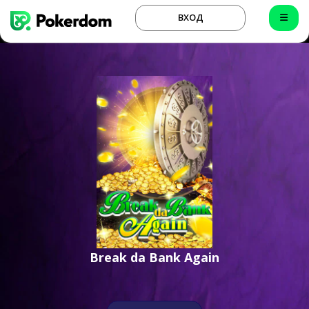
ВХОД
Break da Bank Again