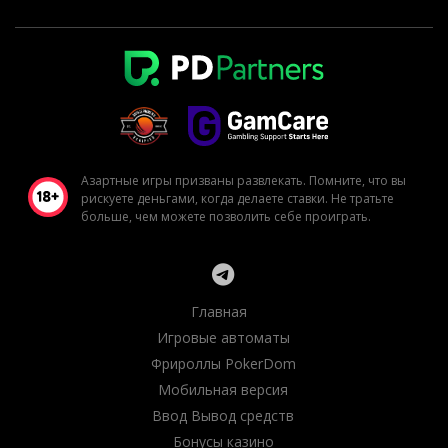
Азартные игры призваны развлекать. Помните, что вы
рискуете деньгами, когда делаете ставки. Не тратьте
больше, чем можете позволить себе проиграть.
Главная
Игровые автоматы
Фрироллы PokerDom
Мобильная версия
Ввод Вывод средств
Бонусы казино