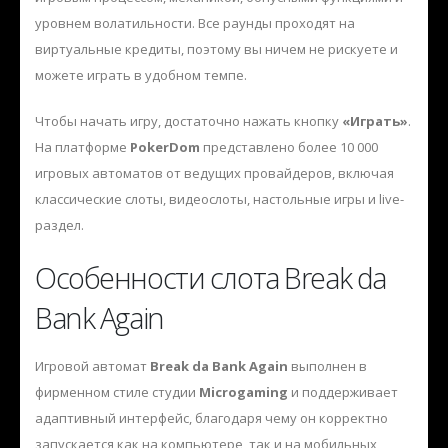
уровнем волатильности. Все раунды проходят на
виртуальные кредиты, поэтому вы ничем не рискуете и
можете играть в удобном темпе.
Чтобы начать игру, достаточно нажать кнопку
«Играть»
.
На платформе
PokerDom
представлено более 10 000
игровых автоматов от ведущих провайдеров, включая
классические слоты, видеослоты, настольные игры и live-
раздел.
Особенности слота Break da
Bank Again
Игровой автомат
Break da Bank Again
выполнен в
фирменном стиле студии
Microgaming
и поддерживает
адаптивный интерфейс, благодаря чему он корректно
запускается как на компьютере, так и на мобильных