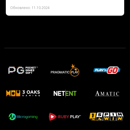
Обновлено:
11.10.2024