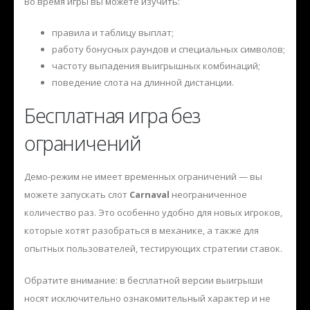
Во время игры вы можете изучить:
правила и таблицу выплат;
работу бонусных раундов и специальных символов;
частоту выпадения выигрышных комбинаций;
поведение слота на длинной дистанции.
Бесплатная игра без
ограничений
Демо-режим не имеет временных ограничений — вы
можете запускать слот
Carnaval
неограниченное
количество раз. Это особенно удобно для новых игроков,
которые хотят разобраться в механике, а также для
опытных пользователей, тестирующих стратегии ставок.
Обратите внимание: в бесплатной версии выигрыши
носят исключительно ознакомительный характер и не