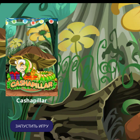
Cashapillar
ЗАПУСТИТЬ ИГРУ