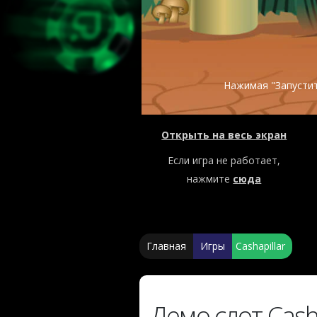
Нажимая "Запустит
Открыть на весь экран
Если игра не работает,
нажмите
сюда
Главная
Игры
Cashapillar
Демо слот Cash