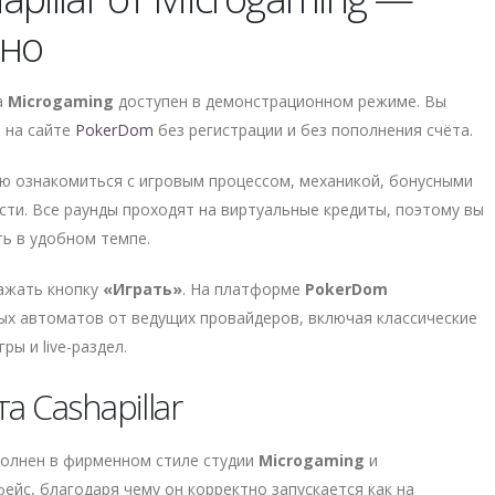
тно
а
Microgaming
доступен в демонстрационном режиме. Вы
 на сайте
PokerDom
без регистрации и без пополнения счёта.
ю ознакомиться с игровым процессом, механикой, бонусными
ти. Все раунды проходят на виртуальные кредиты, поэтому вы
ть в удобном темпе.
нажать кнопку
«Играть»
. На платформе
PokerDom
ых автоматов от ведущих провайдеров, включая классические
ры и live-раздел.
 Cashapillar
олнен в фирменном стиле студии
Microgaming
и
йс, благодаря чему он корректно запускается как на