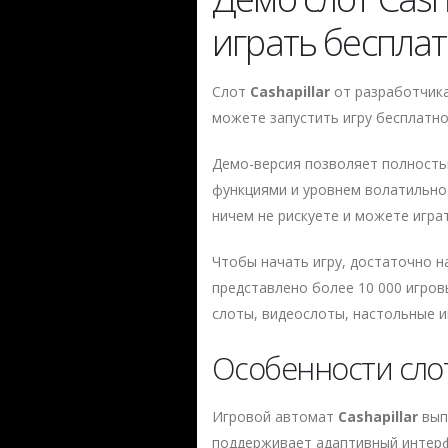
играть беспла
Слот
Cashapillar
от разработчик
можете запустить игру бесплатно
Демо-версия позволяет полность
функциями и уровнем волатильнос
ничем не рискуете и можете игра
Чтобы начать игру, достаточно 
представлено более 10 000 игров
слоты, видеослоты, настольные иг
Особенности слота
Игровой автомат
Cashapillar
вып
поддерживает адаптивный интерфе