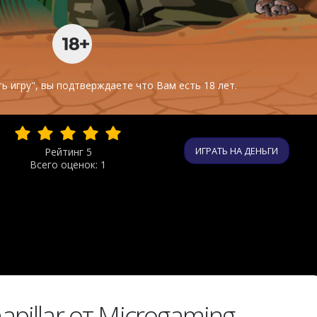
ь игру", вы подтверждаете что Вам есть 18 лет.
ИГРАТЬ НА ДЕНЬГИ
Рейтинг
5
Всего оценок:
1
apillar от Microgaming —