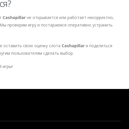
ся?
от
Cashapillar
не открывается или работает некорректно,
 Мы проверим игру и постараемся оперативно устранить
е оставить свою оценку слота
Cashapillar
и поделиться
угим пользователям сделать выбор.
 игры!