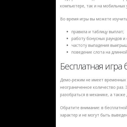
компьютере, так и на мобильных 
Во время игры вы можете изучить
правила и таблицу выплат;
работу бонусных раундов и
частоту выпадения выигрыш
поведение слота на длинной
Бесплатная игра 
Демо-режим не имеет временных 
неограниченное количество раз. 
разобраться в механике, а также
Обратите внимание: в бесплатно
характер и не могут быть выведе