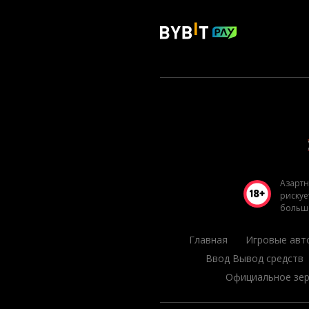
Азартн
рискуе
больше
Главная
Игровые авт
Ввод Вывод средств
Официальное зе