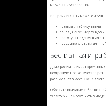
мобильных устройствах.
Во время игры вы можете изучить
правила и таблицу выплат;
работу бонусных раундов и
частоту выпадения выигрыш
поведение слота на длинной
Бесплатная игра 
Демо-режим не имеет временных 
неограниченное количество раз. 
разобраться в механике, а также
Обратите внимание: в бесплатно
характер и не могут быть выведе