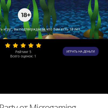
ь игру", вы подтверждаете что Вам есть 18 лет.
ИГРАТЬ НА ДЕНЬГИ
Рейтинг
5
Всего оценок:
1
 Party от Microgaming —