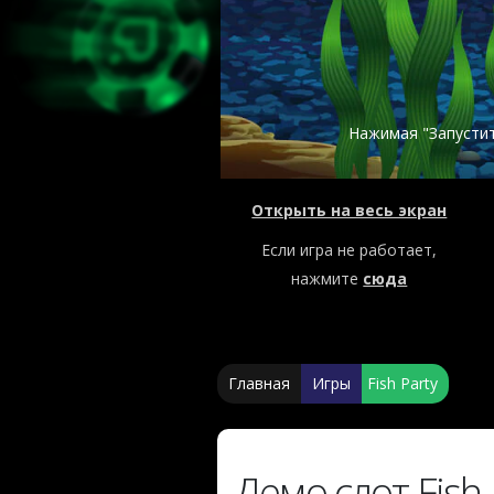
Нажимая "Запустит
Открыть на весь экран
Если игра не работает,
нажмите
сюда
Главная
Игры
Fish Party
Демо слот Fish