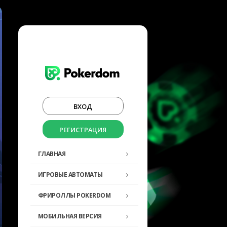
ВХОД
РЕГИСТРАЦИЯ
ГЛАВНАЯ
ИГРОВЫЕ АВТОМАТЫ
ФРИРОЛЛЫ POKERDOM
МОБИЛЬНАЯ ВЕРСИЯ