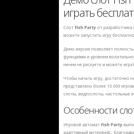
играть беспла
Слот
Fish Party
от разработчика
можете запустить игру бесплатно
Демо-версия позволяет полность
функциями и уровнем волатильнос
ничем не рискуете и можете игра
Чтобы начать игру, достаточно 
представлено более 10 000 игров
слоты, видеослоты, настольные иг
Особенности слота
Игровой автомат
Fish Party
выпо
адаптивный интерфейс, благодаря