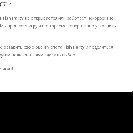
ся?
от
Fish Party
не открывается или работает некорректно,
 Мы проверим игру и постараемся оперативно устранить
е оставить свою оценку слота
Fish Party
и поделиться
угим пользователям сделать выбор.
 игры!