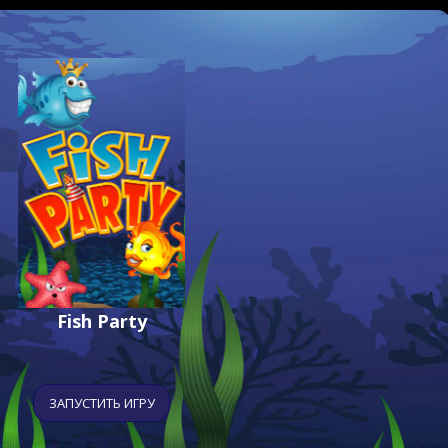
Fish Party
ЗАПУСТИТЬ ИГРУ