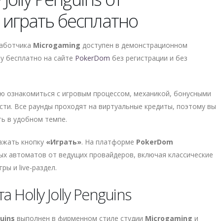
 играть бесплатно
работчика
Microgaming
доступен в демонстрационном
у бесплатно на сайте
PokerDom
без регистрации и без
ю ознакомиться с игровым процессом, механикой, бонусными
ти. Все раунды проходят на виртуальные кредиты, поэтому вы
ть в удобном темпе.
нажать кнопку
«Играть»
. На платформе
PokerDom
ых автоматов от ведущих провайдеров, включая классические
ры и live-раздел.
 Holly Jolly Penguins
guins
выполнен в фирменном стиле студии
Microgaming
и