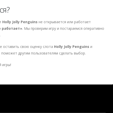
ся?
от
Holly Jolly Penguins
не открывается или работает
е работает»
. Мы проверим игру и постараемся оперативно
.
е оставить свою оценку слота
Holly Jolly Penguins
и
 поможет другим пользователям сделать выбор.
 игры!