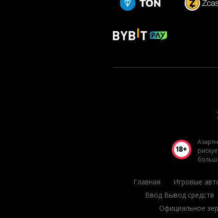
Азартн
рискуе
больше
Главная
Игровые авт
Ввод Вывод средств
Официальное зе