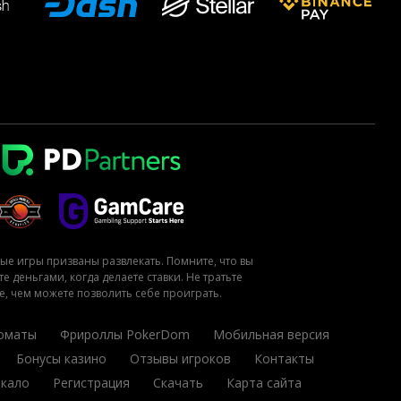
ые игры призваны развлекать. Помните, что вы
те деньгами, когда делаете ставки. Не тратьте
, чем можете позволить себе проиграть.
оматы
Фрироллы PokerDom
Мобильная версия
Бонусы казино
Отзывы игроков
Контакты
ркало
Регистрация
Скачать
Карта сайта