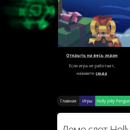
Нажимая "Запустит
Открыть на весь экран
Если игра не работает,
нажмите
сюда
Главная
Игры
Holly Jolly Pengui
Демо слот Holly 