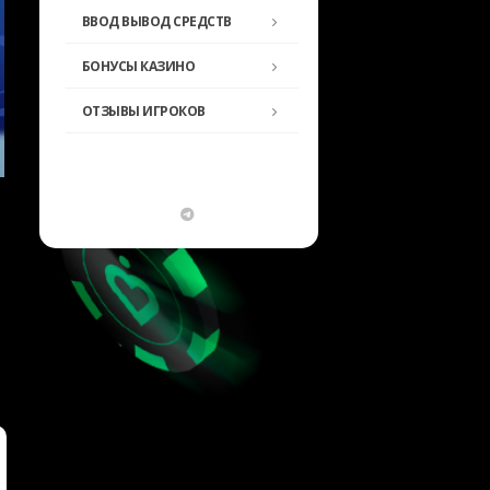
ВВОД ВЫВОД СРЕДСТВ
БОНУСЫ КАЗИНО
ОТЗЫВЫ ИГРОКОВ
КОНТАКТЫ