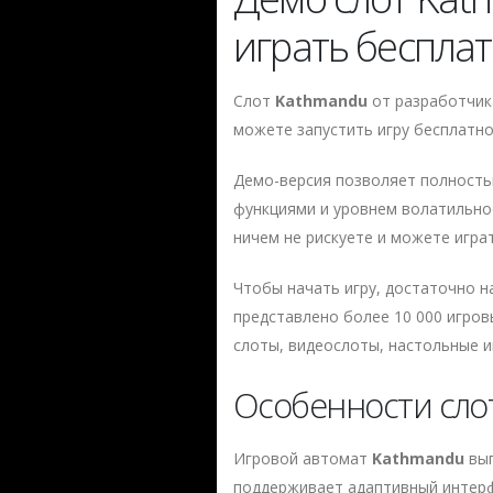
играть беспла
Слот
Kathmandu
от разработчи
можете запустить игру бесплатно
Демо-версия позволяет полность
функциями и уровнем волатильнос
ничем не рискуете и можете игра
Чтобы начать игру, достаточно 
представлено более 10 000 игров
слоты, видеослоты, настольные иг
Особенности сло
Игровой автомат
Kathmandu
вып
поддерживает адаптивный интерфе