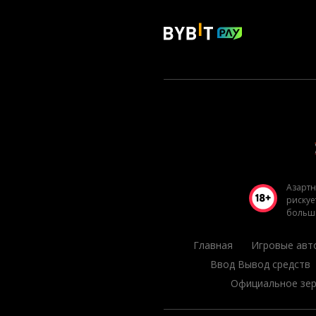
Азартн
рискуе
больше
Главная
Игровые авт
Ввод Вывод средств
Официальное зе