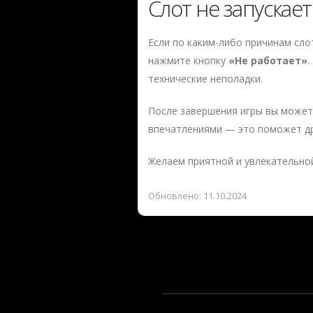
Слот не запускает
Если по каким-либо причинам сл
нажмите кнопку
«Не работает»
.
технические неполадки.
После завершения игры вы может
впечатлениями — это поможет др
Желаем приятной и увлекательной
Обновлено:
11.10.2024