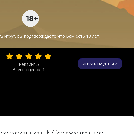
ь игру", вы подтверждаете что Вам есть 18 лет.
ИГРАТЬ НА ДЕНЬГИ
Рейтинг
5
Всего оценок:
1
hmandu от Microgaming —