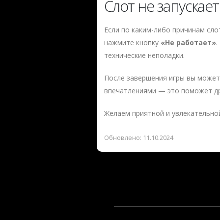
Слот не запускает
Если по каким-либо причинам сл
нажмите кнопку
«Не работает»
.
технические неполадки.
После завершения игры вы может
впечатлениями — это поможет др
Желаем приятной и увлекательной
Обновлено:
11.10.2024