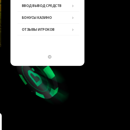
ВВОД ВЫВОД СРЕДСТВ
БОНУСЫ КАЗИНО
ОТЗЫВЫ ИГРОКОВ
КОНТАКТЫ