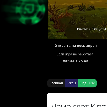
Нажимая "Запустит
Открыть на весь экран
Если игра не работает,
нажмите
сюда
Главная
Игры
King Tusk
Демо слот King