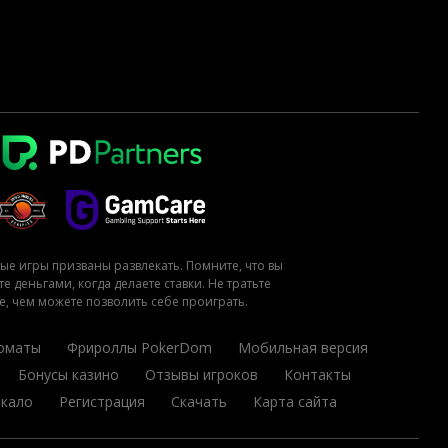
ые игры призваны развлекать. Помните, что вы
те деньгами, когда делаете ставки. Не тратьте
, чем можете позволить себе проиграть.
оматы
Фрироллы PokerDom
Мобильная версия
Бонусы казино
Отзывы игроков
Контакты
ркало
Регистрация
Скачать
Карта сайта