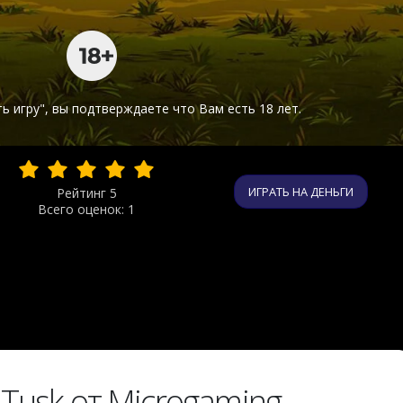
ь игру", вы подтверждаете что Вам есть 18 лет.
ИГРАТЬ НА ДЕНЬГИ
Рейтинг
5
Всего оценок:
1
 Tusk от Microgaming —