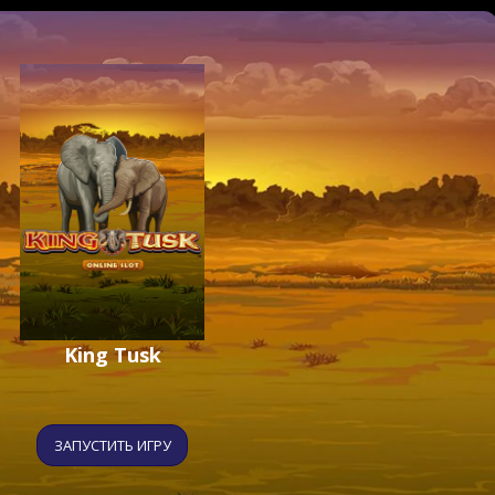
King Tusk
ЗАПУСТИТЬ ИГРУ