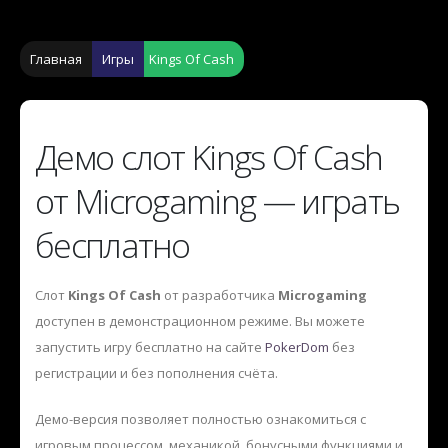
Главная
Игры
Kings Of Cash
Демо слот Kings Of Cash
от Microgaming — играть
бесплатно
Слот
Kings Of Cash
от разработчика
Microgaming
доступен в демонстрационном режиме. Вы можете
запустить игру бесплатно на сайте
PokerDom
без
регистрации и без пополнения счёта.
Демо-версия позволяет полностью ознакомиться с
игровым процессом, механикой, бонусными функциями и