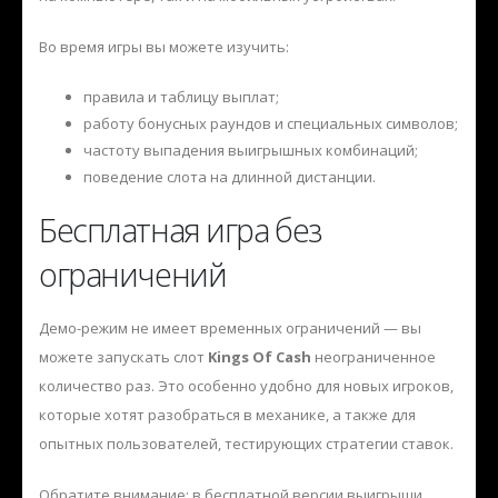
Во время игры вы можете изучить:
правила и таблицу выплат;
работу бонусных раундов и специальных символов;
частоту выпадения выигрышных комбинаций;
поведение слота на длинной дистанции.
Бесплатная игра без
ограничений
Демо-режим не имеет временных ограничений — вы
можете запускать слот
Kings Of Cash
неограниченное
количество раз. Это особенно удобно для новых игроков,
которые хотят разобраться в механике, а также для
опытных пользователей, тестирующих стратегии ставок.
Обратите внимание: в бесплатной версии выигрыши