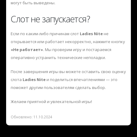
могут быть выведены.
Слот не запускается?
Если по каким-либо причинам слот
Ladies Nite
не
открывается или работает некорректно, нажмите кнопку
«Не работает»
. Мы проверим игру и постараемся
оперативно устранить технические неполадки.
После завершения игры вы можете оставить свою оценку
слота
Ladies Nite
и поделиться впечатлениями — это
поможет другим пользователям сделать выбор.
Желаем приятной и увлекательной игры!
Обновлено:
11.10.2024