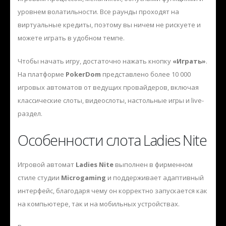
уровнем волатильности. Все раунды проходят на
виртуальные кредиты, поэтому вы ничем не рискуете и
можете играть в удобном темпе.
Чтобы начать игру, достаточно нажать кнопку
«Играть»
.
На платформе
PokerDom
представлено более 10 000
игровых автоматов от ведущих провайдеров, включая
классические слоты, видеослоты, настольные игры и live-
раздел.
Особенности слота Ladies Nite
Игровой автомат
Ladies Nite
выполнен в фирменном
стиле студии
Microgaming
и поддерживает адаптивный
интерфейс, благодаря чему он корректно запускается как
на компьютере, так и на мобильных устройствах.