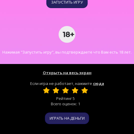
ЗАПУСТИТЬ ИГРУ
Нажимая "Запустить игру", вы подтверждаете что Вам есть 18 лет.
Открыть на весь экран
Если игра не работает, нажмите
сюда
Рейтинг
5
Всего оценок:
1
ИГРАТЬ НА ДЕНЬГИ