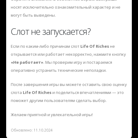
носят исключительно ознакомительный характер и не
могут быть выведены.
Слот не запускается?
Если по каким-либо причинам слот
Life Of Riches
не
открывается или работает некорректно, нажмите кнопку
«Не работает»
. Мы проверим игру и постараемся
оперативно устранить технические неполадки.
После завершения игры вы можете оставить свою оценку
слота
Life Of Riches
и поделиться впечатлениями — это
поможет другим пользователям сделать выбор.
Желаем приятной и увлекательной игры!
Обновлено:
11.10.2024