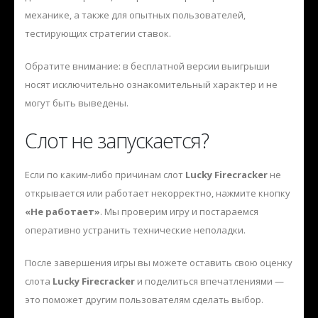
механике, а также для опытных пользователей,
тестирующих стратегии ставок.
Обратите внимание: в бесплатной версии выигрыши
носят исключительно ознакомительный характер и не
могут быть выведены.
Слот не запускается?
Если по каким-либо причинам слот
Lucky Firecracker
не
открывается или работает некорректно, нажмите кнопку
«Не работает»
. Мы проверим игру и постараемся
оперативно устранить технические неполадки.
После завершения игры вы можете оставить свою оценку
слота
Lucky Firecracker
и поделиться впечатлениями —
это поможет другим пользователям сделать выбор.