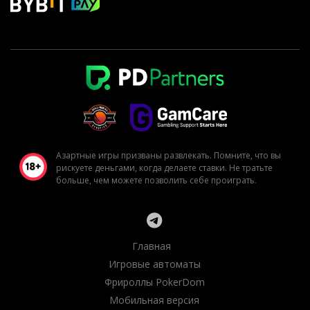
Азартные игры призваны развлекать. Помните, что вы
рискуете деньгами, когда делаете ставки. Не тратьте
больше, чем можете позволить себе проиграть.
Главная
Игровые автоматы
Фрироллы PokerDom
Мобильная версия