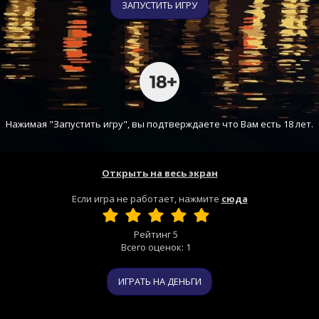
ЗАПУСТИТЬ ИГРУ
Нажимая "Запустить игру", вы подтверждаете что Вам есть 18 лет.
Открыть на весь экран
Если игра не работает, нажмите
сюда
Рейтинг
5
Всего оценок:
1
ИГРАТЬ НА ДЕНЬГИ