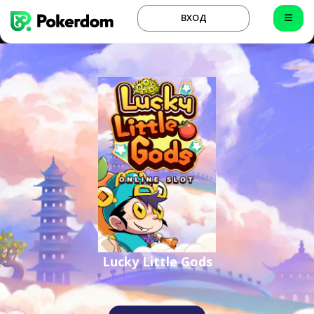
ВХОД
Lucky Little Gods