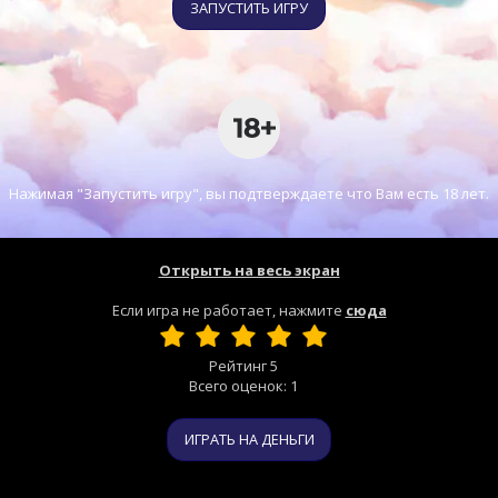
ЗАПУСТИТЬ ИГРУ
Нажимая "Запустить игру", вы подтверждаете что Вам есть 18 лет.
Открыть на весь экран
Если игра не работает, нажмите
сюда
Рейтинг
5
Всего оценок:
1
ИГРАТЬ НА ДЕНЬГИ