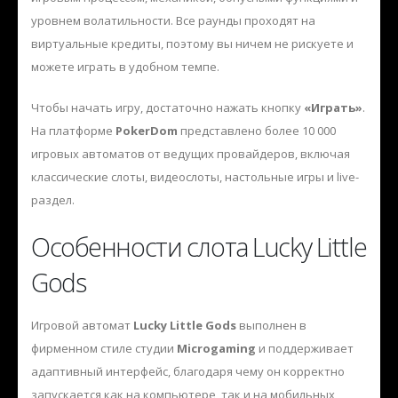
уровнем волатильности. Все раунды проходят на
виртуальные кредиты, поэтому вы ничем не рискуете и
можете играть в удобном темпе.
Чтобы начать игру, достаточно нажать кнопку
«Играть»
.
На платформе
PokerDom
представлено более 10 000
игровых автоматов от ведущих провайдеров, включая
классические слоты, видеослоты, настольные игры и live-
раздел.
Особенности слота Lucky Little
Gods
Игровой автомат
Lucky Little Gods
выполнен в
фирменном стиле студии
Microgaming
и поддерживает
адаптивный интерфейс, благодаря чему он корректно
запускается как на компьютере, так и на мобильных